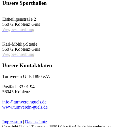
Unsere Sporthallen
Vereinshalle
Eisheiligenstraße 2
56072 Koblenz-Güls
Wegbeschreibung
Schulsporthalle
Karl-Möhlig-Straße
56072 Koblenz-Güls
Wegbeschreibung
Unsere Kontaktdaten
Turnverein Güls 1890 e.V.
Postfach 33 01 94
56045 Koblenz
info@turnvereinguels.de
www.turnverein-guels.de
Impressum
|
Datenschutz
Copyright © 2026 Turnverein 1890 Güls e.V. - Alle Rechte vorbehalten.