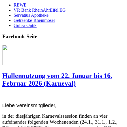
REWE
VR Bank RheinAhrEifel EG
Servatius Apotheke
Getraenke-Rheinmosel
Gulisa Optik
Facebook Seite
Hallennutzung vom 22. Januar bis 16.
Februar 2026 (Karneval)
Liebe Vereinsmitglieder,
in der diesjährigen Karnevalssession finden an vier
aufeinander folgenden Wochenenden (24.1., 31.1., 1.2.,