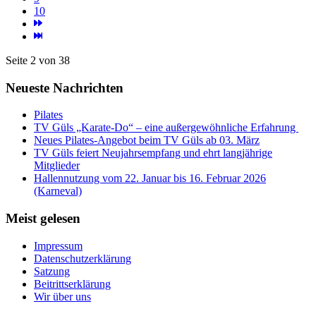
10
Seite 2 von 38
Neueste Nachrichten
Pilates
TV Güls „Karate-Do“ – eine außergewöhnliche Erfahrung
Neues Pilates-Angebot beim TV Güls ab 03. März
TV Güls feiert Neujahrsempfang und ehrt langjährige
Mitglieder
Hallennutzung vom 22. Januar bis 16. Februar 2026
(Karneval)
Meist gelesen
Impressum
Datenschutzerklärung
Satzung
Beitrittserklärung
Wir über uns