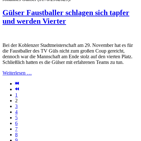
Gülser Faustballer schlagen sich tapfer
und werden Vierter
Bei der Koblenzer Stadtmeisterschaft am 29. November hat es für
die Faustballer des TV Güls nicht zum großen Coup gereicht,
dennoch war die Mannschaft am Ende stolz auf den vierten Platz.
Schließlich hatten es die Gülser mit erfahrenen Teams zu tun.
Weiterlesen …
1
2
3
4
5
6
7
8
9