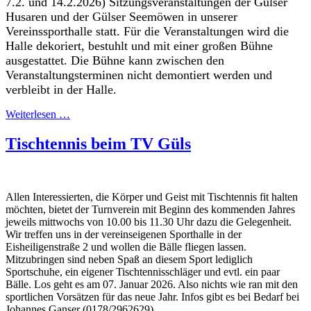
7.2. und 14.2.2026) Sitzungsveranstaltungen der Gülser
Husaren und der Gülser Seemöwen in unserer
Vereinssporthalle statt. Für die Veranstaltungen wird die
Halle dekoriert, bestuhlt und mit einer großen Bühne
ausgestattet. Die Bühne kann zwischen den
Veranstaltungsterminen nicht demontiert werden und
verbleibt in der Halle.
Weiterlesen …
Tischtennis beim TV Güls
Allen Interessierten, die Körper und Geist mit Tischtennis fit halten
möchten, bietet der Turnverein mit Beginn des kommenden Jahres
jeweils mittwochs von 10.00 bis 11.30 Uhr dazu die Gelegenheit.
Wir treffen uns in der vereinseigenen Sporthalle in der
Eisheiligenstraße 2 und wollen die Bälle fliegen lassen.
Mitzubringen sind neben Spaß an diesem Sport lediglich
Sportschuhe, ein eigener Tischtennisschläger und evtl. ein paar
Bälle. Los geht es am 07. Januar 2026. Also nichts wie ran mit den
sportlichen Vorsätzen für das neue Jahr. Infos gibt es bei Bedarf bei
Johannes Ganser (0178/2962629).