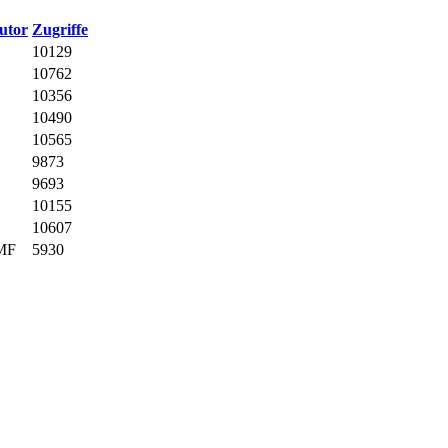
utor
Zugriffe
10129
10762
10356
10490
10565
9873
9693
10155
10607
MF
5930