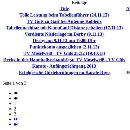
Beiträge
Title
A
Tolle Leistung beim Tabellenführer (24.11.13)
TV Güls zu Gast bei Antenne Koblenz
Tabellennachbar mit Kampf auf Distanz gehalten (17.11.13)
Verdiente Niederlage im Derby (9.11.13)
Derby am 9.11.13 um 19.00 Uhr
Punktekonto ausgeglichen (2.11.13)
TV Moselweiß - TV Güls 28:32 (19.10.13)
Derby in der Handballverbandsliga: TV Moselweiß - TV Güls
Karate - Anfängerlehrgang 2013
Erfolgreiche Gürtelprüfungen im Karate Dojo
J
Seite 1 von 3
1
2
3