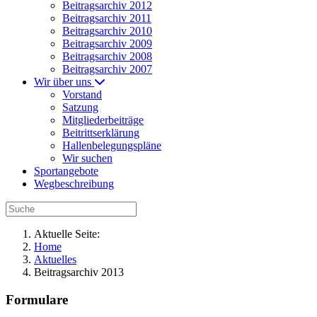
Beitragsarchiv 2012
Beitragsarchiv 2011
Beitragsarchiv 2010
Beitragsarchiv 2009
Beitragsarchiv 2008
Beitragsarchiv 2007
Wir über uns
Vorstand
Satzung
Mitgliederbeiträge
Beitrittserklärung
Hallenbelegungspläne
Wir suchen
Sportangebote
Wegbeschreibung
Aktuelle Seite:
Home
Aktuelles
Beitragsarchiv 2013
Formulare