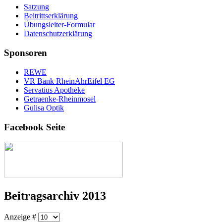
Satzung
Beitrittserklärung
Übungsleiter-Formular
Datenschutzerklärung
Sponsoren
REWE
VR Bank RheinAhrEifel EG
Servatius Apotheke
Getraenke-Rheinmosel
Gulisa Optik
Facebook Seite
Beitragsarchiv 2013
Anzeige #