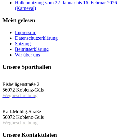
Hallennutzung vom 22. Januar bis 16. Februar 2026
(Karneval)
Meist gelesen
Impressum
Datenschutzerklärung
Satzung
Beitrittserklärung
Wir über uns
Unsere Sporthallen
Vereinshalle
Eisheiligenstraße 2
56072 Koblenz-Güls
Wegbeschreibung
Schulsporthalle
Karl-Möhlig-Straße
56072 Koblenz-Güls
Wegbeschreibung
Unsere Kontaktdaten