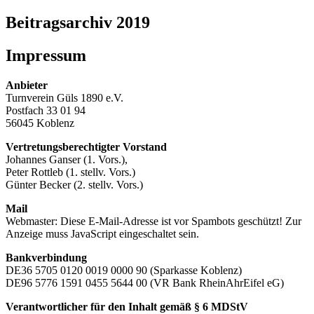
Beitragsarchiv 2019
Impressum
Anbieter
Turnverein Güls 1890 e.V.
Postfach 33 01 94
56045 Koblenz
Vertretungsberechtigter Vorstand
Johannes Ganser (1. Vors.),
Peter Rottleb (1. stellv. Vors.)
Günter Becker (2. stellv. Vors.)
Mail
Webmaster:
Diese E-Mail-Adresse ist vor Spambots geschützt! Zur
Anzeige muss JavaScript eingeschaltet sein.
Bankverbindung
DE36 5705 0120 0019 0000 90 (Sparkasse Koblenz)
DE96 5776 1591 0455 5644 00 (VR Bank RheinAhrEifel eG)
Verantwortlicher für den Inhalt gemäß § 6 MDStV