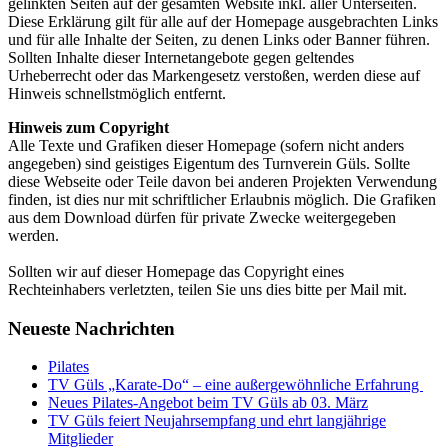
gelinkten Seiten auf der gesamten Website inkl. aller Unterseiten.
Diese Erklärung gilt für alle auf der Homepage ausgebrachten Links
und für alle Inhalte der Seiten, zu denen Links oder Banner führen.
Sollten Inhalte dieser Internetangebote gegen geltendes
Urheberrecht oder das Markengesetz verstoßen, werden diese auf
Hinweis schnellstmöglich entfernt.
Hinweis zum Copyright
Alle Texte und Grafiken dieser Homepage (sofern nicht anders
angegeben) sind geistiges Eigentum des Turnverein Güls. Sollte
diese Webseite oder Teile davon bei anderen Projekten Verwendung
finden, ist dies nur mit schriftlicher Erlaubnis möglich. Die Grafiken
aus dem Download dürfen für private Zwecke weitergegeben
werden.
Sollten wir auf dieser Homepage das Copyright eines
Rechteinhabers verletzten, teilen Sie uns dies bitte per Mail mit.
Neueste Nachrichten
Pilates
TV Güls „Karate-Do“ – eine außergewöhnliche Erfahrung
Neues Pilates-Angebot beim TV Güls ab 03. März
TV Güls feiert Neujahrsempfang und ehrt langjährige
Mitglieder