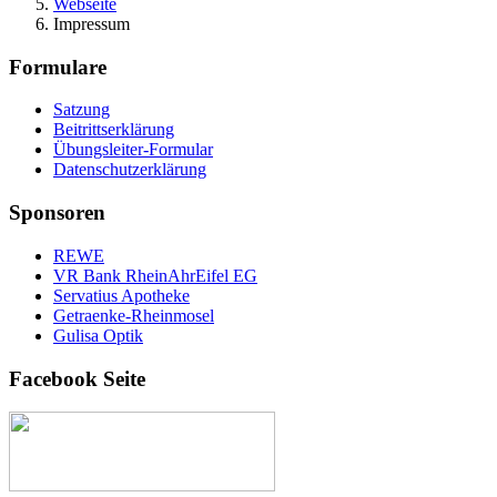
Webseite
Impressum
Formulare
Satzung
Beitrittserklärung
Übungsleiter-Formular
Datenschutzerklärung
Sponsoren
REWE
VR Bank RheinAhrEifel EG
Servatius Apotheke
Getraenke-Rheinmosel
Gulisa Optik
Facebook Seite