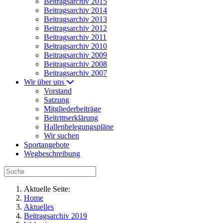
Beitragsarchiv 2015
Beitragsarchiv 2014
Beitragsarchiv 2013
Beitragsarchiv 2012
Beitragsarchiv 2011
Beitragsarchiv 2010
Beitragsarchiv 2009
Beitragsarchiv 2008
Beitragsarchiv 2007
Wir über uns
Vorstand
Satzung
Mitgliederbeiträge
Beitrittserklärung
Hallenbelegungspläne
Wir suchen
Sportangebote
Wegbeschreibung
Aktuelle Seite:
Home
Aktuelles
Beitragsarchiv 2019