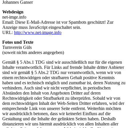
Johannes Ganser
Webdesign
net-imge.info
Email:
Diese E-Mail-Adresse ist vor Spambots geschützt! Zur
Anzeige muss JavaScript eingeschaltet sein.
URL:
http://www.net-image.info
Fotos und Texte
Turnverein Güls
(soweit nichts anderes angegeben)
Gemäß § 5 Abs.1 TDG sind wir ausschließlich nur für die eigenen
Inhalte verantwortlich. Für Links auf fremde Inhalte dritter Anbieter
sind wir gemäß § 5 Abs.2 TDG nur verantwortlich, wenn wir von
einem rechtswidrigen oder strafbaren Gehalt positive Kenntnis
haben und es technisch möglich und zumutbar ist, deren Nutzung zu
verhindern. Auch sind wir nicht verpflichtet, in periodischen
Abständen den Inhalt von Angeboten Dritter auf deren
Rechtswidrigkeit oder Strafbarkeit zu überprüfen. Sobald wir von
dem rechtswidrigen Inhalt der Web-Seiten Dritter erfahren, wird der
entsprechende Link von unserer Seite entfernt. Weiterhin möchten
wir ausdrücklich betonen, dass wir keinerlei Einfluss auf die
Gestaltung und die Inhalte der gelinkten Seiten haben. Deshalb
distanzieren wir uns hiermit ausdrücklich von allen Inhalten aller