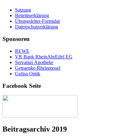
Satzung
Beitrittserklärung
Übungsleiter-Formular
Datenschutzerklärung
Sponsoren
REWE
VR Bank RheinAhrEifel EG
Servatius Apotheke
Getraenke-Rheinmosel
Gulisa Optik
Facebook Seite
Beitragsarchiv 2019