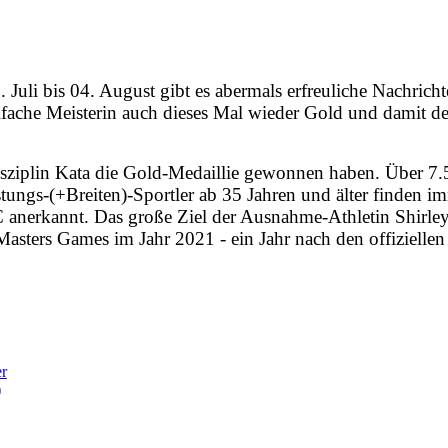
li bis 04. August gibt es abermals erfreuliche Nachricht
elfache Meisterin auch dieses Mal wieder Gold und damit de
r Disziplin Kata die Gold-Medaillie gewonnen haben. Über
tungs-(+Breiten)-Sportler ab 35 Jahren und älter finden im
nerkannt. Das große Ziel der Ausnahme-Athletin Shirley 
Masters Games im Jahr 2021 - ein Jahr nach den offiziell
er
)