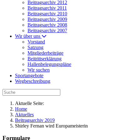
Beitragsarchiv 2012
Beitragsarchiv 2011
Beitragsarchiv 2010
Beitragsarchiv 2009
Beitragsarchiv 2008
Beitragsarchiv 2007
Wir über uns
Vorstand
Satzung
Mitgliederbeiträge
Beitrittserklärung
Hallenbelegungspläne
Wir suchen
Sportangebote
Wegbeschreibung
Aktuelle Seite:
Home
Aktuelles
Beitragsarchiv 2019
Shirley Fernan wird Europameisterin
Formulare