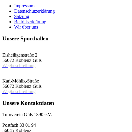
Impressum
Datenschutzerklärung
Satzung
Beitrittserklärung
Wir über uns
Unsere Sporthallen
Vereinshalle
Eisheiligenstraße 2
56072 Koblenz-Güls
Wegbeschreibung
Schulsporthalle
Karl-Möhlig-Straße
56072 Koblenz-Güls
Wegbeschreibung
Unsere Kontaktdaten
Turnverein Güls 1890 e.V.
Postfach 33 01 94
56045 Koblenz