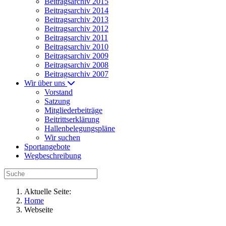
Beitragsarchiv 2015
Beitragsarchiv 2014
Beitragsarchiv 2013
Beitragsarchiv 2012
Beitragsarchiv 2011
Beitragsarchiv 2010
Beitragsarchiv 2009
Beitragsarchiv 2008
Beitragsarchiv 2007
Wir über uns
Vorstand
Satzung
Mitgliederbeiträge
Beitrittserklärung
Hallenbelegungspläne
Wir suchen
Sportangebote
Wegbeschreibung
Aktuelle Seite:
Home
Webseite