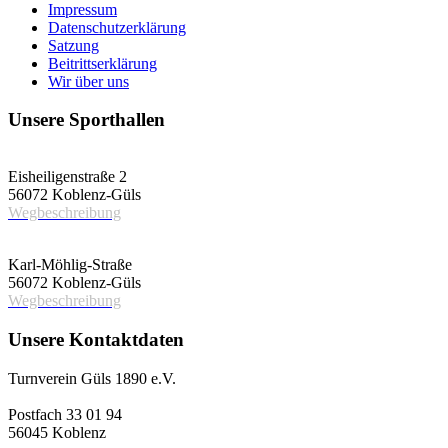
Impressum
Datenschutzerklärung
Satzung
Beitrittserklärung
Wir über uns
Unsere Sporthallen
Vereinshalle
Eisheiligenstraße 2
56072 Koblenz-Güls
Wegbeschreibung
Schulsporthalle
Karl-Möhlig-Straße
56072 Koblenz-Güls
Wegbeschreibung
Unsere Kontaktdaten
Turnverein Güls 1890 e.V.
Postfach 33 01 94
56045 Koblenz