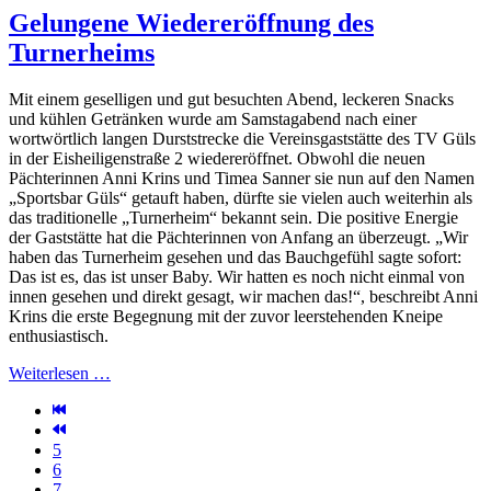
Gelungene Wiedereröffnung des
Turnerheims
Mit einem geselligen und gut besuchten Abend, leckeren Snacks
und kühlen Getränken wurde am Samstagabend nach einer
wortwörtlich langen Durststrecke die Vereinsgaststätte des TV Güls
in der Eisheiligenstraße 2 wiedereröffnet. Obwohl die neuen
Pächterinnen Anni Krins und Timea Sanner sie nun auf den Namen
„Sportsbar Güls“ getauft haben, dürfte sie vielen auch weiterhin als
das traditionelle „Turnerheim“ bekannt sein. Die positive Energie
der Gaststätte hat die Pächterinnen von Anfang an überzeugt. „Wir
haben das Turnerheim gesehen und das Bauchgefühl sagte sofort:
Das ist es, das ist unser Baby. Wir hatten es noch nicht einmal von
innen gesehen und direkt gesagt, wir machen das!“, beschreibt Anni
Krins die erste Begegnung mit der zuvor leerstehenden Kneipe
enthusiastisch.
Weiterlesen …
5
6
7