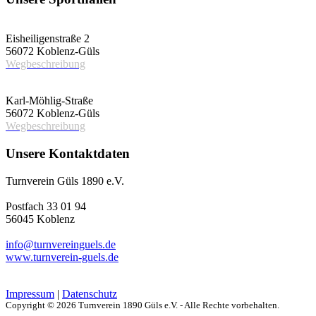
Vereinshalle
Eisheiligenstraße 2
56072 Koblenz-Güls
Wegbeschreibung
Schulsporthalle
Karl-Möhlig-Straße
56072 Koblenz-Güls
Wegbeschreibung
Unsere Kontaktdaten
Turnverein Güls 1890 e.V.
Postfach 33 01 94
56045 Koblenz
info@turnvereinguels.de
www.turnverein-guels.de
Impressum
|
Datenschutz
Copyright © 2026 Turnverein 1890 Güls e.V. - Alle Rechte vorbehalten.