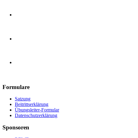
Karate Training
Handball, E-Jugend
Handball, Herren
Turnverein 1890 Güls e.V.
Formulare
Satzung
Beitrittserklärung
Übungsleiter-Formular
Datenschutzerklärung
Sponsoren