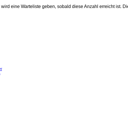
wird eine Warteliste geben, sobald diese Anzahl erreicht ist. D
er
)