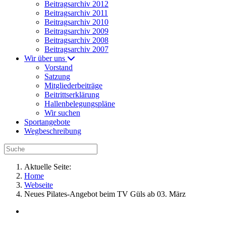
Beitragsarchiv 2012
Beitragsarchiv 2011
Beitragsarchiv 2010
Beitragsarchiv 2009
Beitragsarchiv 2008
Beitragsarchiv 2007
Wir über uns
Vorstand
Satzung
Mitgliederbeiträge
Beitrittserklärung
Hallenbelegungspläne
Wir suchen
Sportangebote
Wegbeschreibung
Aktuelle Seite:
Home
Webseite
Neues Pilates-Angebot beim TV Güls ab 03. März