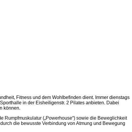
ndheit, Fitness und dem Wohlbefinden dient. Immer dienstags
orthalle in der Eisheiligenstr. 2 Pilates anbieten.
Dabei
en können.
gende Rumpfmuskulatur („Powerhouse“) sowie die Beweglichkeit
owie durch die bewusste Verbindung von Atmung und Bewegung